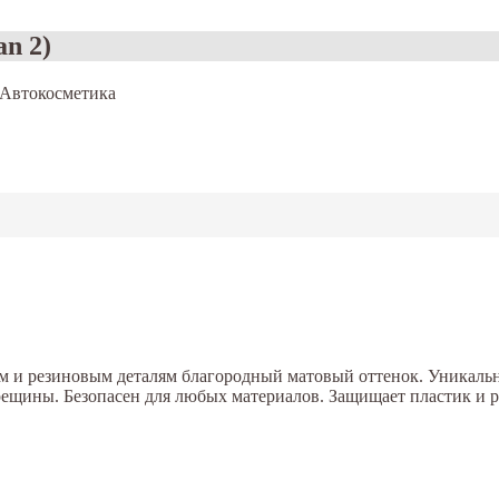
an 2)
Автокосметика
м и резиновым деталям благородный матовый оттенок. Уникаль
рещины. Безопасен для любых материалов. Защищает пластик и р