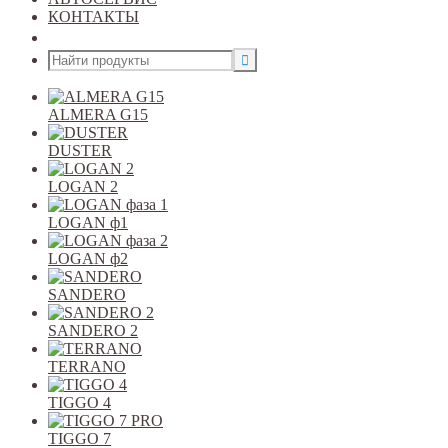
КОНТАКТЫ
Открыть меню
ALMERA G15
DUSTER
LOGAN 2
LOGAN ф1
LOGAN ф2
SANDERO
SANDERO 2
TERRANO
TIGGO 4
TIGGO 7