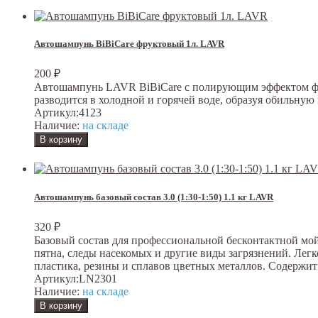
Автошампунь BiBiCare фруктовый 1л. LAVR
200
₽
Автошампунь LAVR BiBiCare с полирующим эффектом фрук
разводится в холодной и горячей воде, образуя обильную 
Артикул:
4123
Наличие:
на складе
Автошампунь базовый состав 3.0 (1:30-1:50) 1.1 кг LAVR
320
₽
Базовый состав для профессиональной бесконтактной мой
пятна, следы насекомых и другие виды загрязнений. Лег
пластика, резины и сплавов цветных металлов. Содержит
Артикул:
LN2301
Наличие:
на складе