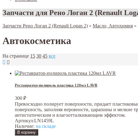
Запчасти для Рено Логан 2 (Renault Log
Запчасти Рено Логан 2 (Renault Logan 2)
»
Масло, Автохимия
»
Автокосметика
На странице
15
30
45
все
Реставратор-полироль пластика 120мл LAVR
300
₽
Превосходно полирует поверхности, придает пластиковы
поверхность, заполняя неровности, царапины и мелкие т
антистатическим и влагоотталкивающим эффектом.
Артикул:
LN1459L
Наличие:
на складе