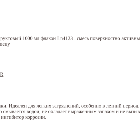
товый 1000 мл флакон Ln4123 - смесь поверхностно-активных 
пену.
ки. Идеален для легких загрязнений, особенно в летний период.
ко смывается водой, не обладает выраженным запахом и не вызы
 ингибитор коррозии.