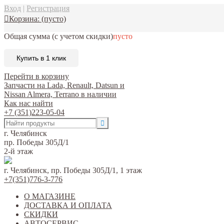
Вход
|
Регистрация
Корзина:
(пусто)
Общая сумма
(с учетом скидки)
пусто
Купить в 1 клик
Перейти в корзину
Запчасти на Lada, Renault, Datsun и
Nissan Almera, Terrano в наличии
Как нас найти
+7 (351)223-05-04
г. Челябинск
пр. Победы 305Д/1
2-й этаж
г. Челябинск, пр. Победы 305Д/1, 1 этаж
+7(351)776-3-776
О МАГАЗИНЕ
ДОСТАВКА И ОПЛАТА
СКИДКИ
АВТОСЕРВИС