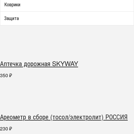
Коврики
Защита
Аптечка дорожная SKYWAY
350
₽
Ареометр в сборе (тосол/электролит) РОССИЯ
230
₽