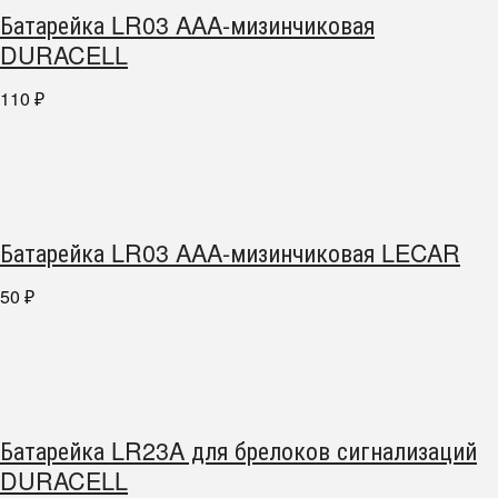
Батарейка LR03 AAA-мизинчиковая
DURACELL
110
₽
Батарейка LR03 AAA-мизинчиковая LECAR
50
₽
Батарейка LR23A для брелоков сигнализаций
DURACELL