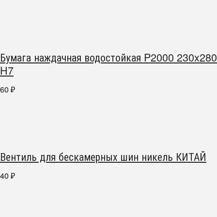
Бумага наждачная водостойкая P2000 230x280
H7
60
₽
Вентиль для бескамерных шин никель КИТАЙ
40
₽