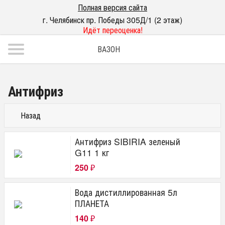
Полная версия сайта
г. Челябинск пр. Победы 305Д/1 (2 этаж)
Идёт переоценка!
ВАЗОН
Антифриз
Назад
Антифриз SIBIRIA зеленый
G11 1 кг
250
₽
Вода дистиллированная 5л
ПЛАНЕТА
140
₽