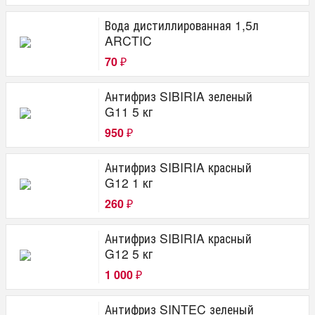
Вода дистиллированная 1,5л
ARCTIC
70
₽
Антифриз SIBIRIA зеленый
G11 5 кг
950
₽
Антифриз SIBIRIA красный
G12 1 кг
260
₽
Антифриз SIBIRIA красный
G12 5 кг
1 000
₽
Антифриз SINTEC зеленый