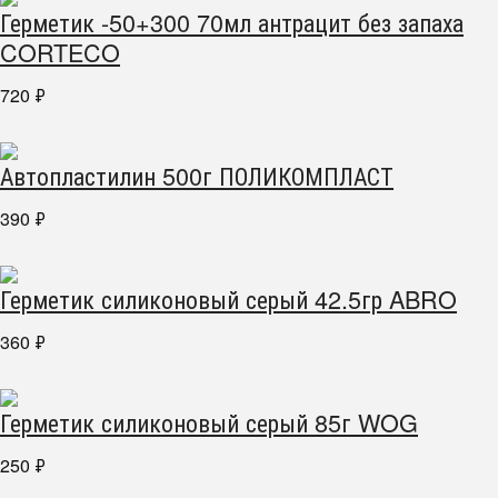
Герметик -50+300 70мл антрацит без запаха
CORTECO
720
₽
Автопластилин 500г ПОЛИКОМПЛАСТ
390
₽
Герметик силиконовый серый 42.5гр ABRO
360
₽
Герметик силиконовый серый 85г WOG
250
₽