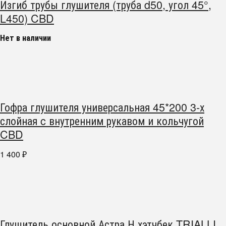
Изгиб трубы глушителя (труба d50, угол 45°,
L450) CBD
Нет в наличии
Гофра глушителя универсальная 45*200 3-х
слойная c внутренним рукавом и кольчугой
CBD
1 400
₽
Глушитель основной Астра Н хэтчбек TRIALLI