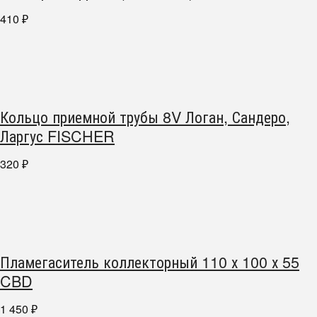
410
₽
Кольцо приемной трубы 8V Логан, Сандеро,
Ларгус FISCHER
320
₽
Пламегаситель коллекторный 110 х 100 х 55
CBD
1 450
₽