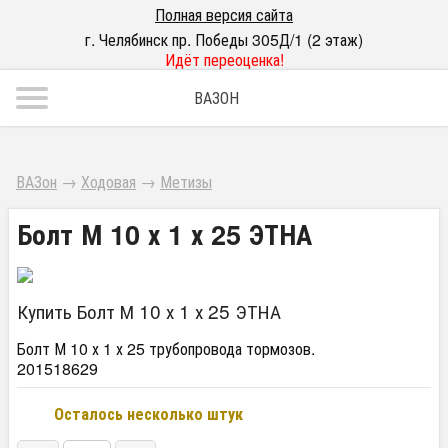
Полная версия сайта
г. Челябинск пр. Победы 305Д/1 (2 этаж)
Идёт переоценка!
ВАЗОН
ВАЗон
→
Ходовая
→
Метизы
Болт М 10 х 1 х 25 ЭТНА
Купить Болт М 10 х 1 х 25 ЭТНА
Болт М 10 х 1 х 25 трубопровода тормозов.
201518629
Осталось несколько штук