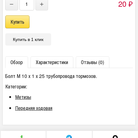
20
₽
−
+
Купить в 1 клик
Обзор
Характеристики
Отзывы (0)
Болт М 10 х 1 х 25 трубопровода тормозов.
Категории:
Метизы
Передняя ходовая
г. Челябинск пр. Победы 305Д/1 (2 этаж)