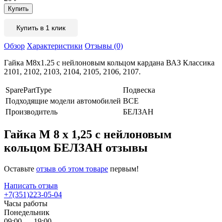
Купить в 1 клик
Обзор
Характеристики
Отзывы (0)
Гайка M8x1.25 с нейлоновым кольцом кардана ВАЗ Классика
2101, 2102, 2103, 2104, 2105, 2106, 2107.
SparePartType
Подвеска
Подходящие модели автомобилей
ВСЕ
Производитель
БЕЛЗАН
Гайка М 8 х 1,25 с нейлоновым
кольцом БЕЛЗАН отзывы
Оставьте
отзыв об этом товаре
первым!
Написать отзыв
+7(351)223-05-04
Часы работы
Понедельник
09:00 — 19:00