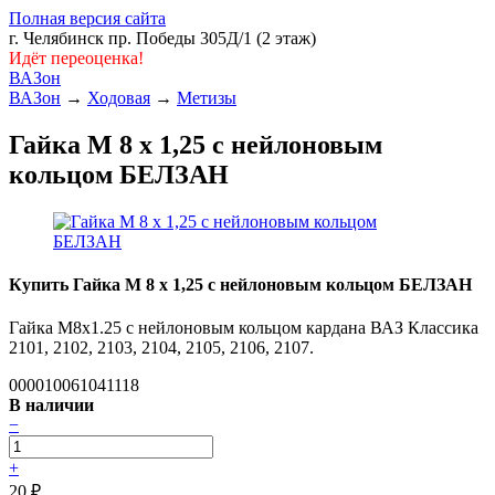
Полная версия сайта
г. Челябинск пр. Победы 305Д/1 (2 этаж)
Идёт переоценка!
ВАЗон
ВАЗон
→
Ходовая
→
Метизы
Гайка М 8 х 1,25 с нейлоновым
кольцом БЕЛЗАН
Купить Гайка М 8 х 1,25 с нейлоновым кольцом БЕЛЗАН
Гайка M8x1.25 с нейлоновым кольцом кардана ВАЗ Классика
2101, 2102, 2103, 2104, 2105, 2106, 2107.
000010061041118
В наличии
−
+
20
₽