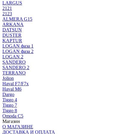
LARGUS
2121
2123
ALMERA G15
ARKANA
DATSUN
DUSTER
KAPTUR
LOGAN фаза 1
LOGAN фаза 2
LOGAN 2
SANDERO
SANDERO 2
TERRANO
Jolion
Haval F7/F7x
Haval M6
Dargo
Tiggo 4
Tiggo 7
Tiggo 8
Omoda C5
Магазин
О МАГАЗИНЕ
ДОСТАВКА И ОПЛАТА