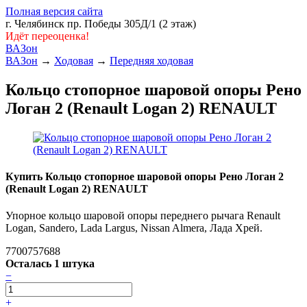
Полная версия сайта
г. Челябинск пр. Победы 305Д/1 (2 этаж)
Идёт переоценка!
ВАЗон
ВАЗон
→
Ходовая
→
Передняя ходовая
Кольцо стопорное шаровой опоры Рено
Логан 2 (Renault Logan 2) RENAULT
Купить Кольцо стопорное шаровой опоры Рено Логан 2
(Renault Logan 2) RENAULT
Упорное кольцо шаровой опоры переднего рычага Renault
Logan, Sandero, Lada Largus, Nissan Almera, Лада Хрей.
7700757688
Осталась 1 штука
−
+