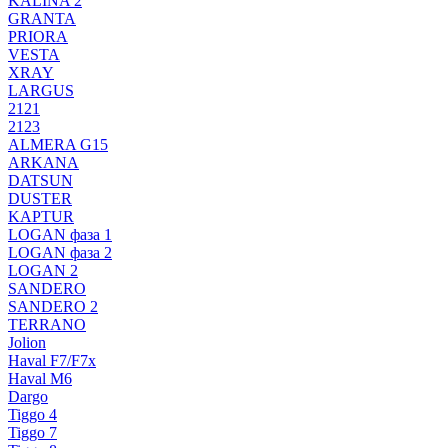
KALINA 2
GRANTA
PRIORA
VESTA
XRAY
LARGUS
2121
2123
ALMERA G15
ARKANA
DATSUN
DUSTER
KAPTUR
LOGAN фаза 1
LOGAN фаза 2
LOGAN 2
SANDERO
SANDERO 2
TERRANO
Jolion
Haval F7/F7x
Haval M6
Dargo
Tiggo 4
Tiggo 7