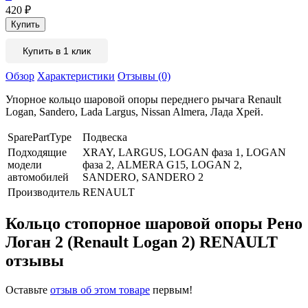
420
₽
Купить в 1 клик
Обзор
Характеристики
Отзывы (0)
Упорное кольцо шаровой опоры переднего рычага Renault
Logan, Sandero, Lada Largus, Nissan Almera, Лада Хрей.
SparePartType
Подвеска
Подходящие
XRAY, LARGUS, LOGAN фаза 1, LOGAN
модели
фаза 2, ALMERA G15, LOGAN 2,
автомобилей
SANDERO, SANDERO 2
Производитель
RENAULT
Кольцо стопорное шаровой опоры Рено
Логан 2 (Renault Logan 2) RENAULT
отзывы
Оставьте
отзыв об этом товаре
первым!