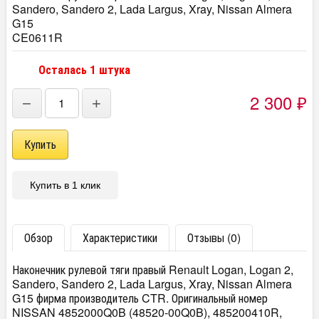
Sandero, Sandero 2, Lada Largus, Xray, Nissan Almera
G15
CE0611R
Осталась 1 штука
2 300
₽
−
+
Купить в 1 клик
Обзор
Характеристики
Отзывы (0)
Наконечник рулевой тяги правый Renault Logan, Logan 2,
Sandero, Sandero 2, Lada Largus, Xray, Nissan Almera
G15 фирма производитель CTR. Оригинальный номер
NISSAN 4852000Q0B (48520-00Q0B), 485200410R,