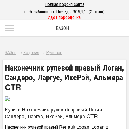
Полная версия сайта
г. Челябинск пр. Победы 305Д/1 (2 этаж)
Идёт переоценка!
ВАЗОН
ВАЗон
→
Ходовая
→
Рулевое
Наконечник рулевой правый Логан,
Сандеро, Ларгус, ИксРэй, Альмера
CTR
Купить Наконечник рулевой правый Логан,
Сандеро, Ларгус, ИксРэй, Альмера CTR
Наконечник рулевой правый Renault Logan, Logan 2,