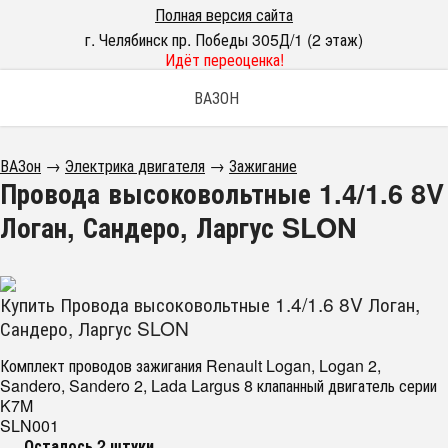
Полная версия сайта
г. Челябинск пр. Победы 305Д/1 (2 этаж)
Идёт переоценка!
ВАЗОН
ВАЗон
→
Электрика двигателя
→
Зажигание
Провода высоковольтные 1.4/1.6 8V
Логан, Сандеро, Ларгус SLON
Купить Провода высоковольтные 1.4/1.6 8V Логан,
Сандеро, Ларгус SLON
Комплект проводов зажигания Renault Logan, Logan 2,
Sandero, Sandero 2, Lada Largus 8 клапанный двигатель серии
K7M
SLN001
Осталось 2 штуки