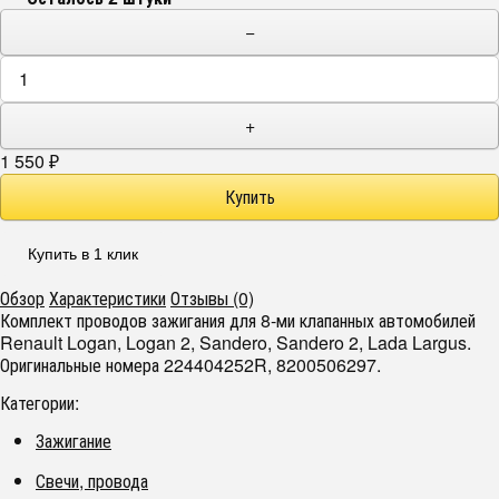
−
+
1 550
₽
Купить в 1 клик
Обзор
Характеристики
Отзывы (0)
Комплект проводов зажигания для 8-ми клапанных автомобилей
Renault Logan, Logan 2, Sandero, Sandero 2, Lada Largus.
Оригинальные номера 224404252R, 8200506297.
Категории:
Зажигание
Свечи, провода