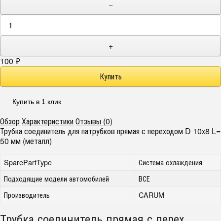
−
+
100
₽
Купить в 1 клик
Обзор
Характеристики
Отзывы (0)
Трубка соединитель для патрубков прямая с переходом D 10х8 L=
50 мм (металл)
SparePartType
Система охлаждения
Подходящие модели автомобилей
ВСЕ
Производитель
CARUM
Трубка соединитель прямая с перех.