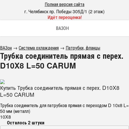
Полная версия сайта
г. Челябинск пр. Победы 305Д/1 (2 этаж)
Идёт переоценка!
ВАЗОН
ВАЗон
→
Система охлаждения
→
Патрубки, фланцы
Трубка соединитель прямая с перех.
D10X8 L=50 CARUM
Купить Трубка соединитель прямая с перех. D10X8
L=50 CARUM
Трубка соединитель для патрубков прямая с переходом D 10х8 L=
50 мм (металл)
10X8
Осталось 2 штуки