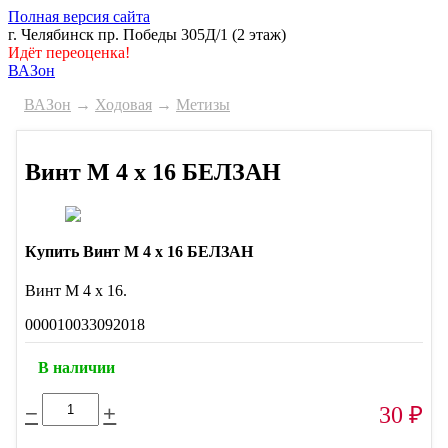
Полная версия сайта
г. Челябинск пр. Победы 305Д/1 (2 этаж)
Идёт переоценка!
ВАЗон
ВАЗон
→
Ходовая
→
Метизы
Винт М 4 х 16 БЕЛЗАН
Купить Винт М 4 х 16 БЕЛЗАН
Винт М 4 х 16.
000010033092018
В наличии
−
+
30
₽