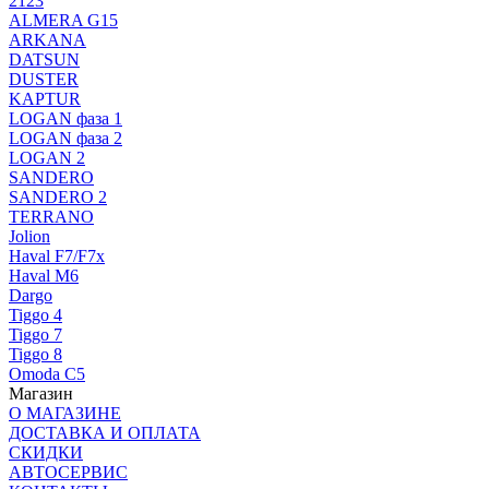
2123
ALMERA G15
ARKANA
DATSUN
DUSTER
KAPTUR
LOGAN фаза 1
LOGAN фаза 2
LOGAN 2
SANDERO
SANDERO 2
TERRANO
Jolion
Haval F7/F7x
Haval M6
Dargo
Tiggo 4
Tiggo 7
Tiggo 8
Omoda C5
Магазин
О МАГАЗИНЕ
ДОСТАВКА И ОПЛАТА
СКИДКИ
АВТОСЕРВИС