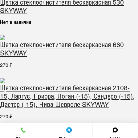
Щетка стеклоочистителя бескаркасная 530
SKYWAY
Нет в наличии
Щетка стеклоочистителя бескаркасная 660
SKYWAY
270
₽
Щетка стеклоочистителя бескаркасная 2108-
15, Ларгус, Приора, Логан (-15), Сандеро (-15),
Дастер (-15), Нива Шевроле SKYWAY
270
₽
г. Челябинск пр. Победы 305Д/1 (2 этаж)