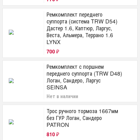
Ремкомплект переднего
суппорта (система TRW D54)
Дастер 1.6, Каптюр, Ларгус,
Веста, Альмера, Террано 1.6
LYNX
700
₽
Ремкомплект с поршнем
переднего суппорта (TRW D48)
Логан, Сандеро, Ларгус
SEINSA
Нет в наличии
Трос ручного тормоза 1667мм
без ГУР Логан, Сандеро
PATRON
810
₽