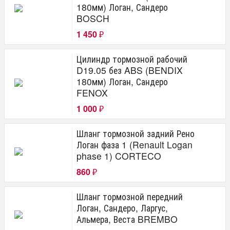
180мм) Логан, Сандеро
BOSCH
1 450
₽
Цилиндр тормозной рабочий
D19.05 без ABS (BENDIX
180мм) Логан, Сандеро
FENOX
1 000
₽
Шланг тормозной задний Рено
Логан фаза 1 (Renault Logan
phase 1) CORTECO
860
₽
Шланг тормозной передний
Логан, Сандеро, Ларгус,
Альмера, Веста BREMBO