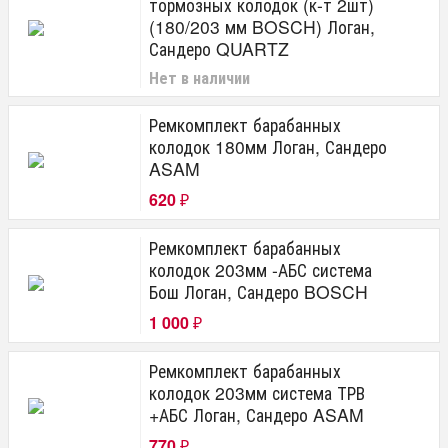
тормозных колодок (к-т 2шт)
(180/203 мм BOSCH) Логан,
Сандеро QUARTZ
Нет в наличии
Ремкомплект барабанных
колодок 180мм Логан, Сандеро
ASAM
620
₽
Ремкомплект барабанных
колодок 203мм -АБС система
Бош Логан, Сандеро BOSCH
1 000
₽
Ремкомплект барабанных
колодок 203мм система ТРВ
+АБС Логан, Сандеро ASAM
770
₽