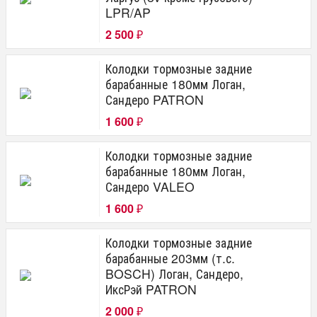
LPR/AP
2 500
₽
Колодки тормозные задние
барабанные 180мм Логан,
Сандеро PATRON
1 600
₽
Колодки тормозные задние
барабанные 180мм Логан,
Сандеро VALEO
1 600
₽
Колодки тормозные задние
барабанные 203мм (т.с.
BOSCH) Логан, Сандеро,
ИксРэй PATRON
2 000
₽