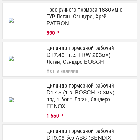
Трос ручного тормоза 1680мм с
ГУР Логан, Сандеро, Хрей
PATRON
690
₽
Цилиндр тормозной рабочий
D17.46 (т.с. TRW 203мм)
Логан, Сандеро BOSCH
Нет в наличии
Цилиндр тормозной рабочий
D17.5 (т.с. BOSCH 203мм)
под 1 болт Логан, Сандеро
FENOX
1 550
₽
Цилиндр тормозной рабочий
D19.05 без ABS (BENDIX