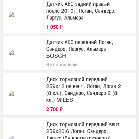
Датчик АБС задний правый
после 2010г. Логан, Сандеро,
Ларгус, Альмера
1 050
₽
Датчик АБС передний Логан,
Сандеро, Ларгус, Альмера
BOSCH
Нет в наличии
Диск тормозной передний
259x12 не вент. Логан, Логан 2
(8 кл.), Сандеро, Сандеро 2 (8
кл.) MILES
2 700
₽
Диск тормозной передний вент.
259x20.6 Логан, Сандеро,
Ларгус (8v кроме грузового)