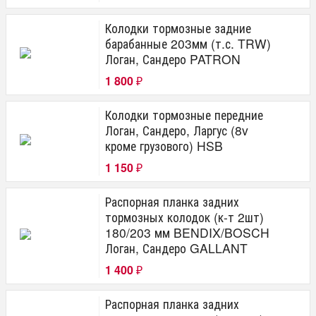
Колодки тормозные задние
барабанные 203мм (т.с. TRW)
Логан, Сандеро PATRON
1 800
₽
Колодки тормозные передние
Логан, Сандеро, Ларгус (8v
кроме грузового) HSB
1 150
₽
Распорная планка задних
тормозных колодок (к-т 2шт)
180/203 мм BENDIX/BOSCH
Логан, Сандеро GALLANT
1 400
₽
Распорная планка задних