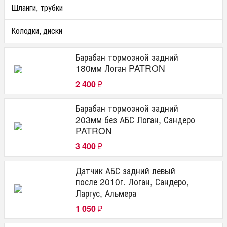
Шланги, трубки
Колодки, диски
Барабан тормозной задний
180мм Логан PATRON
2 400
₽
Барабан тормозной задний
203мм без АБС Логан, Сандеро
PATRON
3 400
₽
Датчик АБС задний левый
после 2010г. Логан, Сандеро,
Ларгус, Альмера
1 050
₽