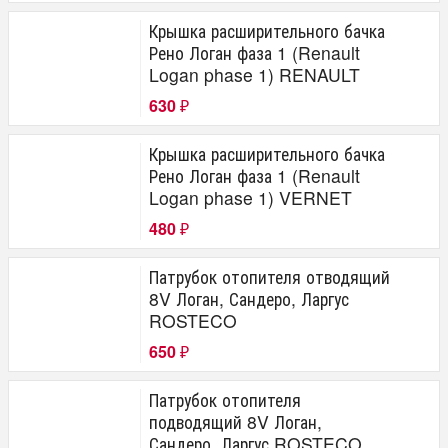
Крышка расширительного бачка
Рено Логан фаза 1 (Renault
Logan phase 1) RENAULT
630
₽
Крышка расширительного бачка
Рено Логан фаза 1 (Renault
Logan phase 1) VERNET
480
₽
Патрубок отопителя отводящий
8V Логан, Сандеро, Ларгус
ROSTECO
650
₽
Патрубок отопителя
подводящий 8V Логан,
Сандеро, Ларгус ROSTECO