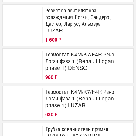
Резистор вентилятора
охлаждения Логан, Сандеро,
Дастер, Ларгус, Альмера
LUZAR
1 600
₽
Термостат K4M/K7/F4R Рено
Логан фаза 1 (Renault Logan
phase 1) DENSO
980
₽
Термостат K4M/K7/F4R Рено
Логан фаза 1 (Renault Logan
phase 1) LUZAR
630
₽
Трубка соединитель прямая
D10X10 L=50 CARUM