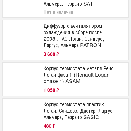
Альмера, Террано SAT
Нет в наличии
Диффузор с вентилятором
охлаждения в сборе после
2008г. -АС Логан, Сандеро,
Ларгус, Альмера PATRON
3 600
₽
Корпус термостата металл Рено
Логан фаза 1 (Renault Logan
phase 1) ASAM
1 050
₽
Корпус термостата пластик
Логан, Сандеро, Дастер, Ларгус,
Альмера, Террано SASIC
480
₽