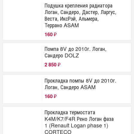
Подушка крепления радиатора
Логан, Сандеро, Дастер, Ларгус,
Веста, ИксРэй, Альмера,
Террано ASAM
160
₽
Помпа 8V до 2010г. Логан,
Сандеро DOLZ
2 850
₽
Прокладка помпы 8V до 2010г.
Логан, Сандеро ASAM
160
₽
Прокладка термостата
K4M/K7/F4R Рено Логан фаза
1 (Renault Logan phase 1)
CORTECO