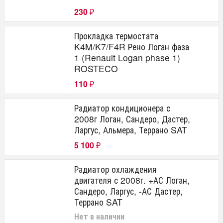
230
₽
Прокладка термостата
K4M/K7/F4R Рено Логан фаза
1 (Renault Logan phase 1)
ROSTECO
110
₽
Радиатор кондиционера с
2008г Логан, Сандеро, Дастер,
Ларгус, Альмера, Террано SAT
5 100
₽
Радиатор охлаждения
двигателя с 2008г. +АС Логан,
Сандеро, Ларгус, -АС Дастер,
Террано SAT
Нет в наличии