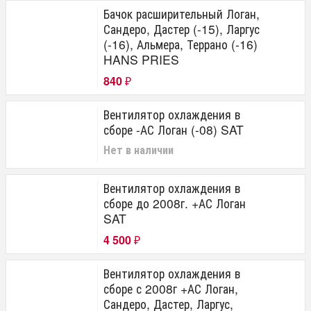
Бачок расширительный Логан,
Сандеро, Дастер (-15), Ларгус
(-16), Альмера, Террано (-16)
HANS PRIES
840
₽
Вентилятор охлаждения в
сборе -АС Логан (-08) SAT
Нет в наличии
Вентилятор охлаждения в
сборе до 2008г. +АС Логан
SAT
4 500
₽
Вентилятор охлаждения в
сборе с 2008г +АС Логан,
Сандеро, Дастер, Ларгус,