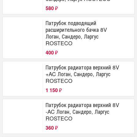
580
₽
Патрубок подводящий
расширительного бачка 8V
Логан, Сандеро, Ларгус
ROSTECO
400
₽
Патрубок радиатора верхний 8V
+AC Логан, Сандеро, Ларгус
ROSTECO
1 150
₽
Патрубок радиатора верхний 8V
-AC Логан, Сандеро, Ларгус
ROSTECO
360
₽