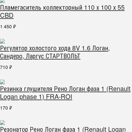
Пламегаситель коллекторный 110 х 100 х 55
CBD
1 450
₽
Регулятор холостого хода 8V 1.6 Логан,
Сандеро, Ларгус СТАРТВОЛЬТ
710
₽
Резинка глушителя Рено Логан фаза 1 (Renault
Logan phase 1) FRA-ROI
170
₽
Резонатор Рено Логан фаза 1 (Renault Logan