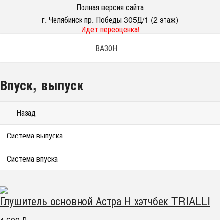
Полная версия сайта
г. Челябинск пр. Победы 305Д/1 (2 этаж)
Идёт переоценка!
ВАЗОН
Впуск, выпуск
Назад
Система выпуска
Система впуска
Глушитель основной Астра Н хэтчбек TRIALLI
4 600
₽