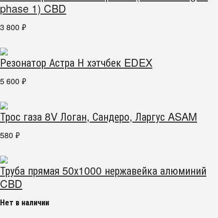
phase 1) CBD
3 800
₽
Резонатор Астра Н хэтчбек EDEX
5 600
₽
Трос газа 8V Логан, Сандеро, Ларгус ASAM
580
₽
Труба прямая 50х1000 нержавейка алюминий
CBD
Нет в наличии