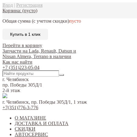
Вход
|
Регистрация
Корзина:
(пусто)
Общая сумма
(с учетом скидки)
пусто
Купить в 1 клик
Перейти в корзину
Запчасти на Lada, Renault, Datsun и
Nissan Almera, Terrano в наличии
Как нас найти
+7 (351)223-05-04
г. Челябинск
пр. Победы 305Д/1
2-й этаж
г. Челябинск, пр. Победы 305Д/1, 1 этаж
+7(351)776-3-776
О МАГАЗИНЕ
ДОСТАВКА И ОПЛАТА
СКИДКИ
АВТОСЕРВИС