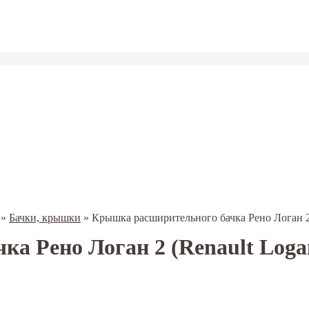
»
Бачки, крышки
»
Крышка расширительного бачка Рено Логан 
ка Рено Логан 2 (Renault Log