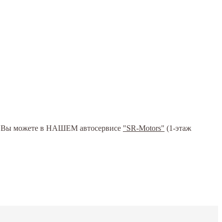
гое Вы можете в НАШЕМ автосервисе
"SR-Motors"
(1-этаж