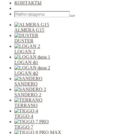
КОНТАКТЫ
Открыть меню
ALMERA G15
DUSTER
LOGAN 2
LOGAN ф1
LOGAN ф2
SANDERO
SANDERO 2
TERRANO
TIGGO 4
TIGGO 7