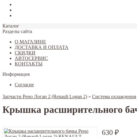
Tiggo 7
Tiggo 8
Omoda C5
Каталог
Разделы сайта
О МАГАЗИНЕ
ДОСТАВКА И ОПЛАТА
СКИДКИ
АВТОСЕРВИС
КОНТАКТЫ
Информация
Согласие
Запчасти Рено Логан 2 (Renault Logan 2)
»
Система охлаждения
Крышка расширительного бач
630
₽