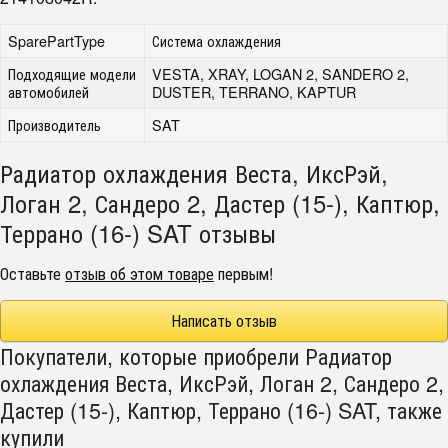
SparePartType
Система охлаждения
Подходящие модели
VESTA, XRAY, LOGAN 2, SANDERO 2,
автомобилей
DUSTER, TERRANO, KAPTUR
Производитель
SAT
Радиатор охлаждения Веста, ИксРэй,
Логан 2, Сандеро 2, Дастер (15-), Каптюр,
Террано (16-) SAT отзывы
Оставьте
отзыв об этом товаре
первым!
Написать отзыв
Покупатели, которые приобрели Радиатор
охлаждения Веста, ИксРэй, Логан 2, Сандеро 2,
Дастер (15-), Каптюр, Террано (16-) SAT, также
купили