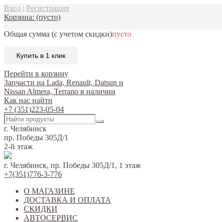
Вход
|
Регистрация
Корзина:
(пусто)
Общая сумма
(с учетом скидки)
пусто
Купить в 1 клик
Перейти в корзину
Запчасти на Lada, Renault, Datsun и
Nissan Almera, Terrano в наличии
Как нас найти
+7 (351)223-05-04
г. Челябинск
пр. Победы 305Д/1
2-й этаж
г. Челябинск, пр. Победы 305Д/1, 1 этаж
+7(351)776-3-776
О МАГАЗИНЕ
ДОСТАВКА И ОПЛАТА
СКИДКИ
АВТОСЕРВИС