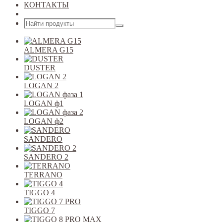
КОНТАКТЫ
Открыть меню
ALMERA G15
DUSTER
LOGAN 2
LOGAN ф1
LOGAN ф2
SANDERO
SANDERO 2
TERRANO
TIGGO 4
TIGGO 7