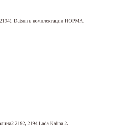
2, 2194), Datsun в комплектации НОРМА.
лина2 2192, 2194 Lada Kalina 2.