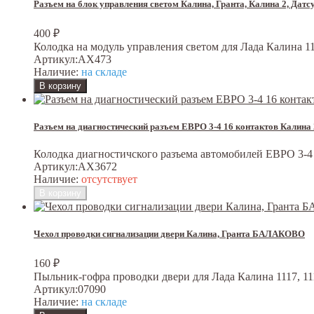
Разъем на блок управления светом Калина, Гранта, Калина 2, Да
400
₽
Колодка на модуль управления светом для Лада Калина 111
Артикул:
AX473
Наличие:
на складе
Разъем на диагностический разъем ЕВРО 3-4 16 контактов Калина
Колодка диагностичского разъема автомобилей ЕВРО 3-4 
Артикул:
AX3672
Наличие:
отсутствует
Чехол проводки сигнализации двери Калина, Гранта БАЛАКОВО
160
₽
Пыльник-гофра проводки двери для Лада Калина 1117, 1119,
Артикул:
07090
Наличие:
на складе