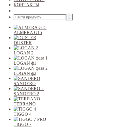
КОНТАКТЫ
Открыть меню
ALMERA G15
DUSTER
LOGAN 2
LOGAN ф1
LOGAN ф2
SANDERO
SANDERO 2
TERRANO
TIGGO 4
TIGGO 7