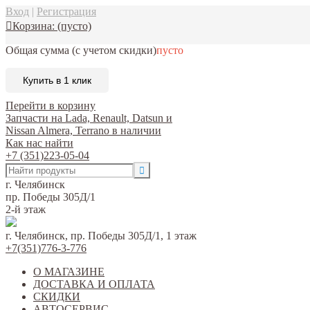
Вход
|
Регистрация
Корзина:
(пусто)
Общая сумма
(с учетом скидки)
пусто
Купить в 1 клик
Перейти в корзину
Запчасти на Lada, Renault, Datsun и
Nissan Almera, Terrano в наличии
Как нас найти
+7 (351)223-05-04
г. Челябинск
пр. Победы 305Д/1
2-й этаж
г. Челябинск, пр. Победы 305Д/1, 1 этаж
+7(351)776-3-776
О МАГАЗИНЕ
ДОСТАВКА И ОПЛАТА
СКИДКИ
АВТОСЕРВИС