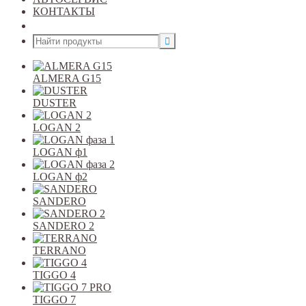
КОНТАКТЫ
Открыть меню
ALMERA G15
DUSTER
LOGAN 2
LOGAN ф1
LOGAN ф2
SANDERO
SANDERO 2
TERRANO
TIGGO 4
TIGGO 7