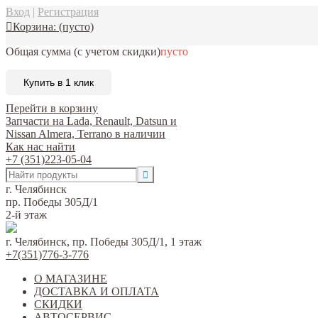
Вход
|
Регистрация
Корзина:
(пусто)
Общая сумма
(с учетом скидки)
пусто
Купить в 1 клик
Перейти в корзину
Запчасти на Lada, Renault, Datsun и
Nissan Almera, Terrano в наличии
Как нас найти
+7 (351)223-05-04
г. Челябинск
пр. Победы 305Д/1
2-й этаж
г. Челябинск, пр. Победы 305Д/1, 1 этаж
+7(351)776-3-776
О МАГАЗИНЕ
ДОСТАВКА И ОПЛАТА
СКИДКИ
АВТОСЕРВИС