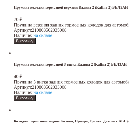
Пружина колодки тормозной верхняя Калина 2 (Kalina 2) БЕЛЗАН
70
₽
Пружина верхняя задних тормозных колодок для автомобилей В
Артикул:
210803502035008
Наличие:
на складе
Пружина колодки тормозной 3 витка Калина 2 (Kalina 2) БЕЛЗАН
40
₽
Пружина 3 витка задних тормозных колодок для автомобилей В
Артикул:
210803502033008
Наличие:
на складе
Колодки тормозные задние Калина, Приора, Гранта, Датсун с АБС