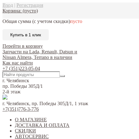
Вход
|
Регистрация
Корзина:
(пусто)
Общая сумма
(с учетом скидки)
пусто
Купить в 1 клик
Перейти в корзину
Запчасти на Lada, Renault, Datsun и
Nissan Almera, Terrano в наличии
Как нас найти
+7 (351)223-05-04
г. Челябинск
пр. Победы 305Д/1
2-й этаж
г. Челябинск, пр. Победы 305Д/1, 1 этаж
+7(351)776-3-776
О МАГАЗИНЕ
ДОСТАВКА И ОПЛАТА
СКИДКИ
АВТОСЕРВИС