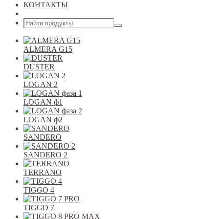
КОНТАКТЫ
Открыть меню
ALMERA G15
DUSTER
LOGAN 2
LOGAN ф1
LOGAN ф2
SANDERO
SANDERO 2
TERRANO
TIGGO 4
TIGGO 7