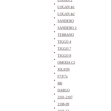
LOGAN 2
LOGAN ф1
LOGAN ф2
SANDERO
SANDERO 2
TERRANO
TIGGO 4
TIGGO 7
TIGGO 8
OMODA C5
JOLION
F7/F7x
M6
DARGO
2101-2107
2108-09