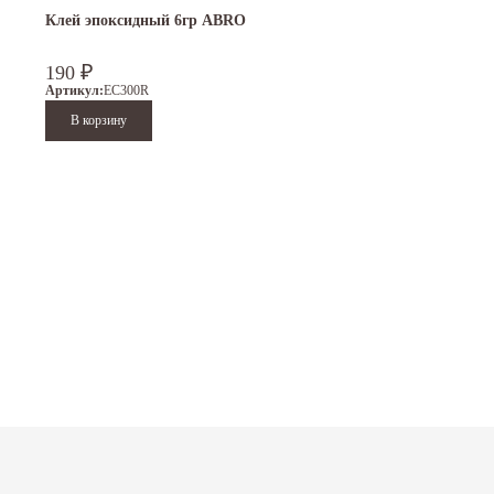
Клей эпоксидный 6гр ABRO
190
₽
Артикул:
EC300R