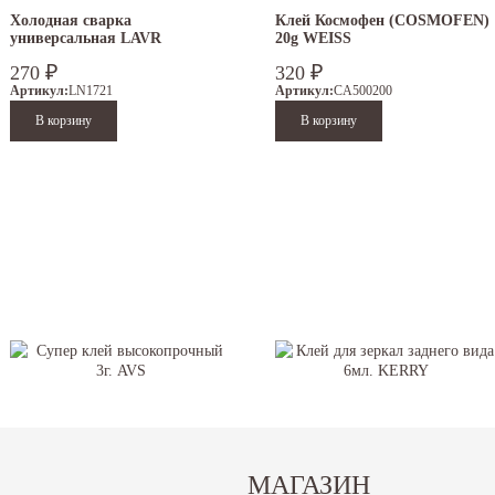
Холодная сварка
Клей Космофен (COSMOFEN)
универсальная LAVR
20g WEISS
270
320
₽
₽
Артикул:
LN1721
Артикул:
CA500200
МАГАЗИН
Супер клей высокопрочный
Клей для зеркал заднего вида