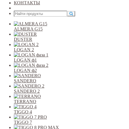
КОНТАКТЫ
Открыть меню
ALMERA G15
DUSTER
LOGAN 2
LOGAN ф1
LOGAN ф2
SANDERO
SANDERO 2
TERRANO
TIGGO 4
TIGGO 7