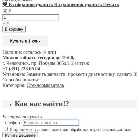
В избранное
удалить
К сравнению
удалить
Печать
30
₽
В корзину
Купить в 1 клик
Наличие:
осталось (4 шт.)
Можно забрать сегодня до 19:00,
г. Челябинск, пр. Победы 305д/1 2-й этаж
+7 (351) 223 05 04
Установка:
Заменить запчасти, провести диагностику, сделат
Способы оплаты:
Категория:
Стеклоомыватель
Как нас найти!?
Быстрая покупка
x
Телефон:
Я принимаю условия политики обработки персональных данных
Купить дешевле