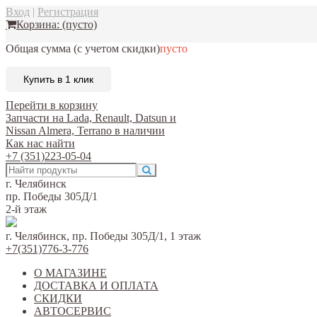
Вход
|
Регистрация
Корзина:
(пусто)
Общая сумма
(с учетом скидки)
пусто
Купить в 1 клик
Перейти в корзину
Запчасти на Lada, Renault, Datsun и
Nissan Almera, Terrano в наличии
Как нас найти
+7 (351)223-05-04
г. Челябинск
пр. Победы 305Д/1
2-й этаж
г. Челябинск, пр. Победы 305Д/1, 1 этаж
+7(351)776-3-776
О МАГАЗИНЕ
ДОСТАВКА И ОПЛАТА
СКИДКИ
АВТОСЕРВИС