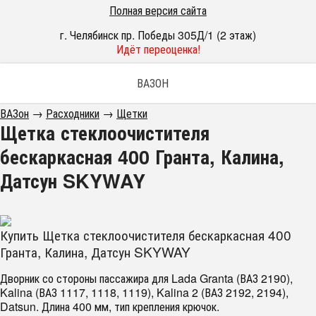
Полная версия сайта
г. Челябинск пр. Победы 305Д/1 (2 этаж)
Идёт переоценка!
ВАЗОН
ВАЗон
→
Расходники
→
Щетки
Щетка стеклоочистителя
бескаркасная 400 Гранта, Калина,
Датсун SKYWAY
Купить Щетка стеклоочистителя бескаркасная 400
Гранта, Калина, Датсун SKYWAY
Дворник со стороны пассажира для Lada Granta (ВАЗ 2190),
Kalina (ВАЗ 1117, 1118, 1119), Kalina 2 (ВАЗ 2192, 2194),
Datsun. Длина 400 мм, тип крепления крючок.