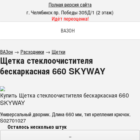
Полная версия сайта
г. Челябинск пр. Победы 305Д/1 (2 этаж)
Идёт переоценка!
ВАЗОН
ВАЗон
→
Расходники
→
Щетки
Щетка стеклоочистителя
бескаркасная 660 SKYWAY
Купить Щетка стеклоочистителя бескаркасная 660
SKYWAY
Универсальный дворник. Длина 660 мм, тип крепления крючок.
S02701027
Осталось несколько штук
−