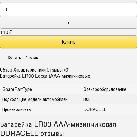
+
110
₽
Купить в 1 клик
Обзор
Характеристики
Отзывы (0)
Батарейка LR03 Lecar (AAA-мизинчиковые)
SparePartType
Электрооборудование
Подходящие модели автомобилей
ВСЕ
Производитель
DURACELL
Батарейка LR03 AAA-мизинчиковая
DURACELL отзывы