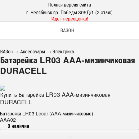
Полная версия сайта
г. Челябинск пр. Победы 305Д/1 (2 этаж)
Идёт переоценка!
ВАЗОН
ВАЗон
→
Аксессуары
→
Электрика
Батарейка LR03 AAA-мизинчиковая
DURACELL
Купить Батарейка LR03 AAA-мизинчиковая
DURACELL
Батарейка LR03 Lecar (AAA-мизинчиковые)
AAA02
В наличии
−