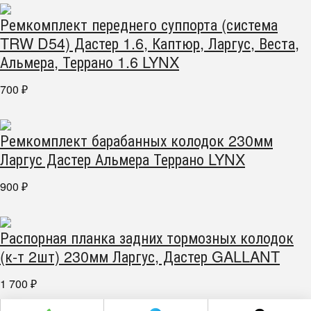
Ремкомплект переднего суппорта (система
TRW D54) Дастер 1.6, Каптюр, Ларгус, Веста,
Альмера, Террано 1.6 LYNX
700
₽
Ремкомплект барабанных колодок 230мм
Ларгус Дастер Альмера Террано LYNX
900
₽
Распорная планка задних тормозных колодок
(к-т 2шт) 230мм Ларгус, Дастер GALLANT
1 700
₽
г. Челябинск пр. Победы 305Д/1 (2 этаж)