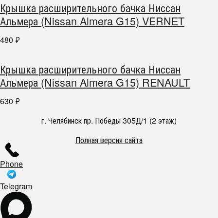
Крышка расширительного бачка Ниссан
Альмера (Nissan Almera G15) VERNET
480
₽
Крышка расширительного бачка Ниссан
Альмера (Nissan Almera G15) RENAULT
630
₽
г. Челябинск пр. Победы 305Д/1 (2 этаж)
Полная версия сайта
Phone
Telegram