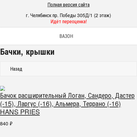
Полная версия сайта
г. Челябинск пр. Победы 305Д/1 (2 этаж)
Идёт переоценка!
ВАЗОН
Бачки, крышки
Назад
Бачок расширительный Логан, Сандеро, Дастер
(-15), Ларгус (-16), Альмера, Террано (-16)
HANS PRIES
840
₽