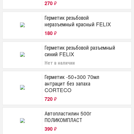
270
₽
Герметик резьбовой
неразъемный красный FELIX
180
₽
Герметик резьбовой разъемный
синий FELIX
Нет в наличии
Герметик -50+300 70мл
антрацит без запаха
CORTECO
720
₽
Автопластилин 500г
ПОЛИКОМПЛАСТ
390
₽