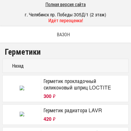
Полная версия сайта
г. Челябинск пр. Победы 305Д/1 (2 этаж)
Идёт переоценка!
ВАЗОН
Герметики
Назад
Герметик прокладочный
силиконовый шприц LOCTITE
300
₽
Герметик радиатора LAVR
420
₽