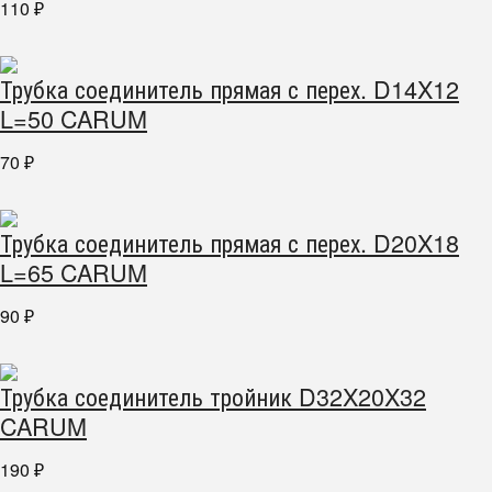
110
₽
Трубка соединитель прямая с перех. D14X12
L=50 CARUM
70
₽
Трубка соединитель прямая с перех. D20X18
L=65 CARUM
90
₽
Трубка соединитель тройник D32X20X32
CARUM
190
₽