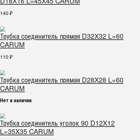
D18X16 L=45X45 CARUM
140
₽
Трубка соединитель прямая D32X32 L=60
CARUM
110
₽
Трубка соединитель прямая D28X28 L=60
CARUM
Нет в наличии
Трубка соединитель уголок 90 D12X12
L=35X35 CARUM