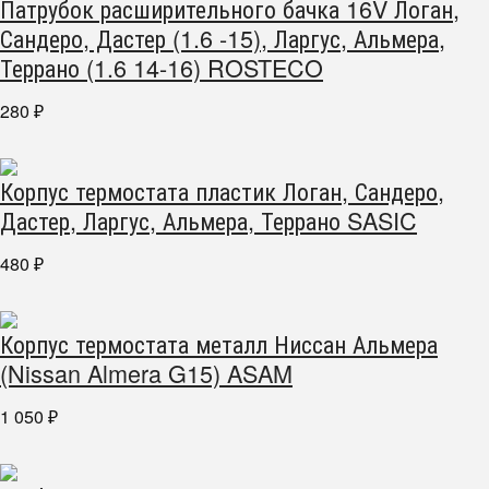
Патрубок расширительного бачка 16V Логан,
Сандеро, Дастер (1.6 -15), Ларгус, Альмера,
Террано (1.6 14-16) ROSTECO
280
₽
Корпус термостата пластик Логан, Сандеро,
Дастер, Ларгус, Альмера, Террано SASIC
480
₽
Корпус термостата металл Ниссан Альмера
(Nissan Almera G15) ASAM
1 050
₽