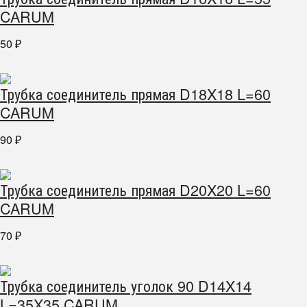
CARUM
50
₽
Трубка соединитель прямая D18X18 L=60
CARUM
90
₽
Трубка соединитель прямая D20X20 L=60
CARUM
70
₽
Трубка соединитель уголок 90 D14X14
L=35X35 CARUM