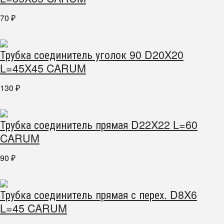
70
₽
Трубка соединитель уголок 90 D20X20
L=45X45 CARUM
130
₽
Трубка соединитель прямая D22X22 L=60
CARUM
90
₽
Трубка соединитель прямая с перех. D8X6
L=45 CARUM