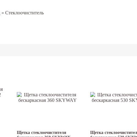
л
»
Стеклоочиститель
Щетка стеклоочистителя
Щетка стеклоочистите