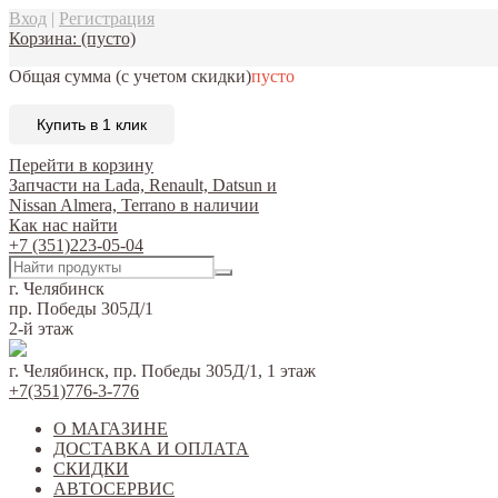
Вход
|
Регистрация
Корзина:
(пусто)
Общая сумма
(с учетом скидки)
пусто
Купить в 1 клик
Перейти в корзину
Запчасти на Lada, Renault, Datsun и
Nissan Almera, Terrano в наличии
Как нас найти
+7 (351)223-05-04
г. Челябинск
пр. Победы 305Д/1
2-й этаж
г. Челябинск, пр. Победы 305Д/1, 1 этаж
+7(351)776-3-776
О МАГАЗИНЕ
ДОСТАВКА И ОПЛАТА
СКИДКИ
АВТОСЕРВИС