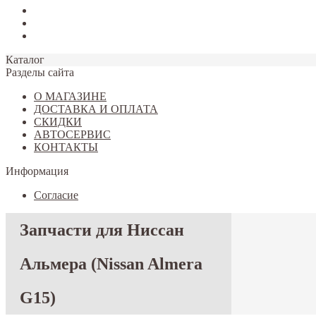
Tiggo 7
Tiggo 8
Omoda C5
Каталог
Разделы сайта
О МАГАЗИНЕ
ДОСТАВКА И ОПЛАТА
СКИДКИ
АВТОСЕРВИС
КОНТАКТЫ
Информация
Согласие
Запчасти для Ниссан
Альмера (Nissan Almera
G15)