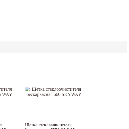
ля
Щетка стеклоочистителя