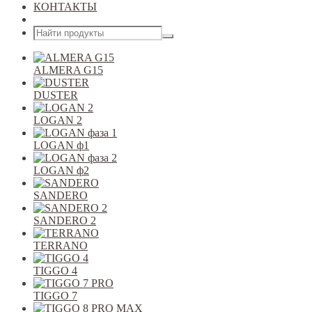
КОНТАКТЫ
Открыть меню
ALMERA G15
DUSTER
LOGAN 2
LOGAN ф1
LOGAN ф2
SANDERO
SANDERO 2
TERRANO
TIGGO 4
TIGGO 7