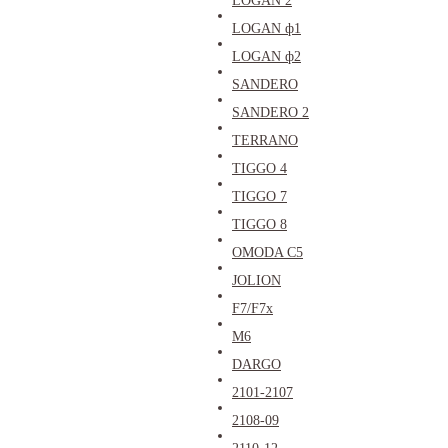
LOGAN 2
LOGAN ф1
LOGAN ф2
SANDERO
SANDERO 2
TERRANO
TIGGO 4
TIGGO 7
TIGGO 8
OMODA C5
JOLION
F7/F7x
M6
DARGO
2101-2107
2108-09