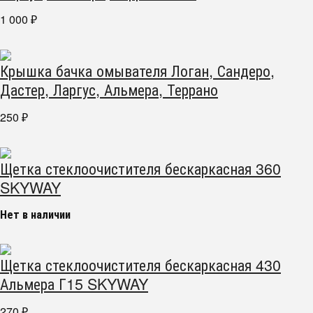
1 000
₽
Крышка бачка омывателя Логан, Сандеро,
Дастер, Ларгус, Альмера, Террано
250
₽
Щетка стеклоочистителя бескаркасная 360
SKYWAY
Нет в наличии
Щетка стеклоочистителя бескаркасная 430
Альмера Г15 SKYWAY
270
₽