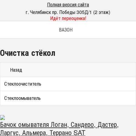
Полная версия сайта
г. Челябинск пр. Победы 305Д/1 (2 этаж)
Идёт переоценка!
ВАЗОН
Очистка стёкол
Назад
Стеклоочиститель
Стеклоомыватель
Бачок омывателя Логан, Сандеро, Дастер,
Ларгус, Альмера, Террано SAT