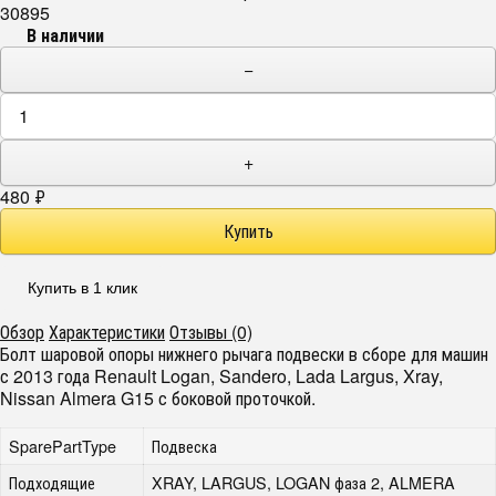
30895
В наличии
−
+
480
₽
Купить в 1 клик
Обзор
Характеристики
Отзывы (0)
Болт шаровой опоры нижнего рычага подвески в сборе для машин
с 2013 года Renault Logan, Sandero, Lada Largus, Xray,
Nissan Almera G15 с боковой проточкой.
SparePartType
Подвеска
Подходящие
XRAY, LARGUS, LOGAN фаза 2, ALMERA