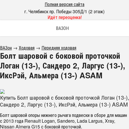
Полная версия сайта
г. Челябинск пр. Победы 305Д/1 (2 этаж)
Идёт переоценка!
ВАЗОН
ВАЗон
→
Ходовая
→
Передняя ходовая
Болт шаровой с боковой проточкой
Логан (13-), Сандеро 2, Ларгус (13-),
ИксРэй, Альмера (13-) ASAM
Купить Болт шаровой с боковой проточкой Логан (13-),
Сандеро 2, Ларгус (13-), ИксРэй, Альмера (13-) ASAM
Болт шаровой опоры нижнего рычага подвески в сборе для машин
с 2013 года Renault Logan, Sandero, Lada Largus, Xray,
Nissan Almera G15 с боковой проточкой.