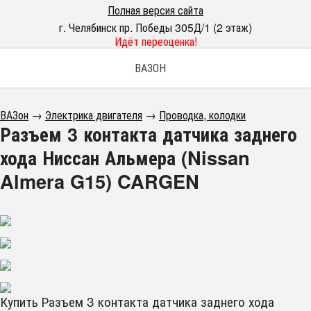
Полная версия сайта
г. Челябинск пр. Победы 305Д/1 (2 этаж)
Идёт переоценка!
ВАЗОН
ВАЗон
→
Электрика двигателя
→
Проводка, колодки
Разъем 3 контакта датчика заднего
хода Ниссан Альмера (Nissan
Almera G15) CARGEN
Купить Разъем 3 контакта датчика заднего хода