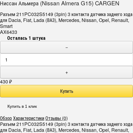
Ниссан Альмера (Nissan Almera G15) CARGEN
Разъем 211PC032S5149 (3pin) 3 контакта датчика заднего хода
для Dacia, Fiat, Lada (ВАЗ), Mercedes, Nissan, Opel, Renault,
Smart
AX6433
Осталась 1 штука
−
+
430
₽
Купить в 1 клик
Обзор
Характеристики
Отзывы (0)
Разъем 211PC032S5149 (3pin) 3 контакта датчика заднего хода
для Dacia, Fiat, Lada (ВАЗ), Mercedes, Nissan, Opel, Renault,