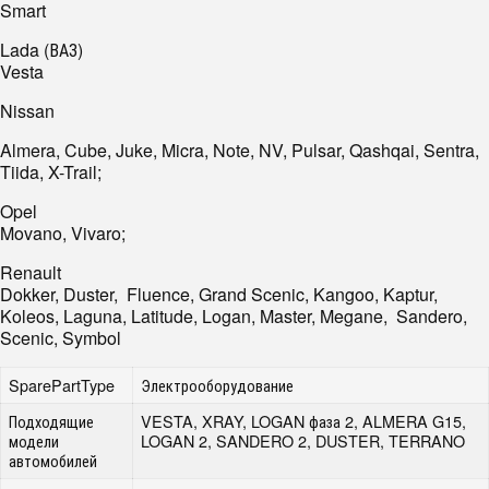
Smart
Lada (ВАЗ)
Vesta
Nissan
Almera, Cube, Juke, Micra, Note, NV, Pulsar, Qashqai, Sentra,
Tiida, X-Trail;
Opel
Movano, Vivaro;
Renault
Dokker, Duster, Fluence, Grand Scenic, Kangoo, Kaptur,
Koleos, Laguna, Latitude, Logan, Master, Megane, Sandero,
Scenic, Symbol
SparePartType
Электрооборудование
Подходящие
VESTA, XRAY, LOGAN фаза 2, ALMERA G15,
модели
LOGAN 2, SANDERO 2, DUSTER, TERRANO
автомобилей