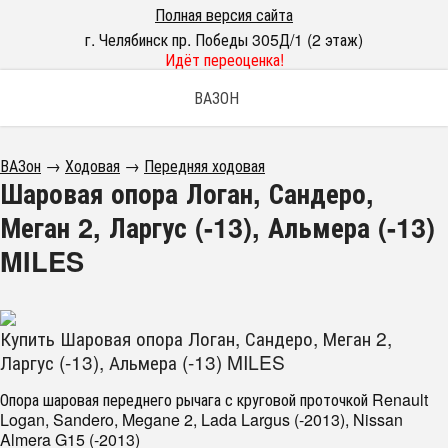
Полная версия сайта
г. Челябинск пр. Победы 305Д/1 (2 этаж)
Идёт переоценка!
ВАЗОН
ВАЗон
→
Ходовая
→
Передняя ходовая
Шаровая опора Логан, Сандеро,
Меган 2, Ларгус (-13), Альмера (-13)
MILES
Купить Шаровая опора Логан, Сандеро, Меган 2,
Ларгус (-13), Альмера (-13) MILES
Опора шаровая переднего рычага с круговой проточкой Renault
Logan, Sandero, Megane 2, Lada Largus (-2013), Nissan
Almera G15 (-2013)