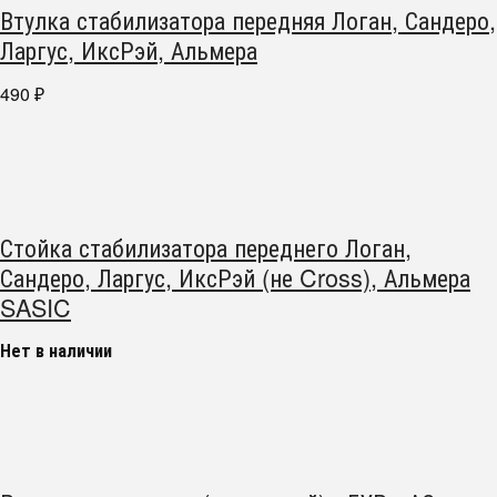
Втулка стабилизатора передняя Логан, Сандеро,
Ларгус, ИксРэй, Альмера
490
₽
Стойка стабилизатора переднего Логан,
Сандеро, Ларгус, ИксРэй (не Cross), Альмера
SASIC
Нет в наличии