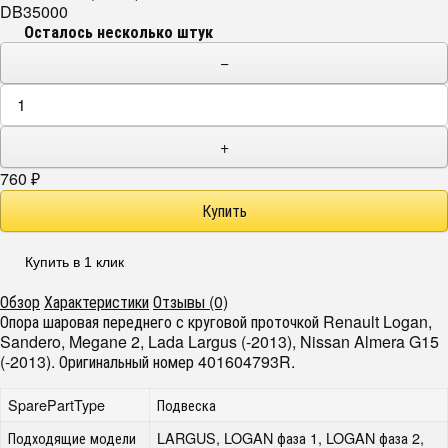
DB35000
Осталось несколько штук
−
+
760
₽
Купить в 1 клик
Обзор
Характеристики
Отзывы (0)
Опора шаровая переднего с круговой проточкой Renault Logan,
Sandero, Megane 2, Lada Largus (-2013), Nissan Almera G15
(-2013). Оригинальный номер 401604793R.
SparePartType
Подвеска
Подходящие модели
LARGUS, LOGAN фаза 1, LOGAN фаза 2,