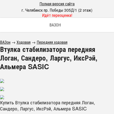
Полная версия сайта
г. Челябинск пр. Победы 305Д/1 (2 этаж)
Идёт переоценка!
ВАЗОН
ВАЗон
→
Ходовая
→
Передняя ходовая
Втулка стабилизатора передняя
Логан, Сандеро, Ларгус, ИксРэй,
Альмера SASIC
Купить Втулка стабилизатора передняя Логан,
Сандеро, Ларгус, ИксРэй, Альмера SASIC