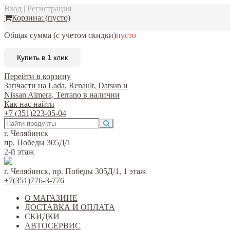
Вход
|
Регистрация
Корзина:
(пусто)
Общая сумма
(с учетом скидки)
пусто
Купить в 1 клик
Перейти в корзину
Запчасти на Lada, Renault, Datsun и
Nissan Almera, Terrano в наличии
Как нас найти
+7 (351)223-05-04
г. Челябинск
пр. Победы 305Д/1
2-й этаж
г. Челябинск, пр. Победы 305Д/1, 1 этаж
+7(351)776-3-776
О МАГАЗИНЕ
ДОСТАВКА И ОПЛАТА
СКИДКИ
АВТОСЕРВИС