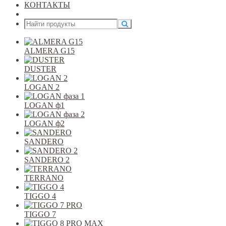
КОНТАКТЫ
Открыть меню
ALMERA G15
DUSTER
LOGAN 2
LOGAN ф1
LOGAN ф2
SANDERO
SANDERO 2
TERRANO
TIGGO 4
TIGGO 7