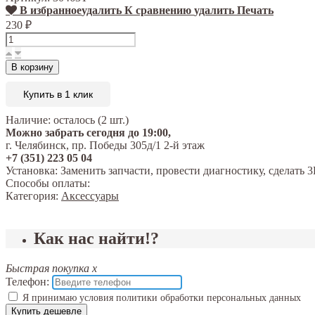
В избранное
удалить
К сравнению
удалить
Печать
230
₽
В корзину
Купить в 1 клик
Наличие:
осталось (2 шт.)
Можно забрать сегодня до 19:00,
г. Челябинск, пр. Победы 305д/1 2-й этаж
+7 (351) 223 05 04
Установка:
Заменить запчасти, провести диагностику, сделат
Способы оплаты:
Категория:
Аксессуары
Как нас найти!?
Быстрая покупка
x
Телефон:
Я принимаю условия политики обработки персональных данных
Купить дешевле