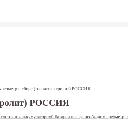
Ареометр в сборе (тосол/электролит) РОССИЯ
ктролит) РОССИЯ