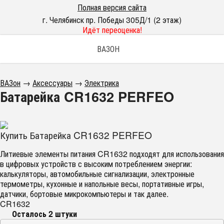
Полная версия сайта
г. Челябинск пр. Победы 305Д/1 (2 этаж)
Идёт переоценка!
ВАЗОН
ВАЗон
→
Аксессуары
→
Электрика
Батарейка CR1632 PERFEO
Купить Батарейка CR1632 PERFEO
Литиевые элементы питания CR1632 подходят для использования
в цифровых устройств с высоким потреблением энергии:
калькуляторы, автомобильные сигнализации, электронные
термометры, кухонные и напольные весы, портативные игры,
датчики, бортовые микрокомпьютеры и так далее.
CR1632
Осталось 2 штуки