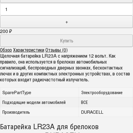
+
200
₽
Обзор
Характеристики
Отзывы (0)
Щелочная батарейка LR23A с напряжением 12 вольт. Как
правило, она используется в брелоках автомобильных
сигнализаций, беспроводных дверных звонках, бесконтактных
лючах и в других компактных электронных устройствах, в состав
которых входит радиочастотный излучатель.
SparePartType
Электрооборудование
Подходящие модели автомобилей
ВСЕ
Производитель
DURACELL
Батарейка LR23A для брелоков