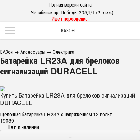
Полная версия сайта
г. Челябинск пр. Победы 305Д/1 (2 этаж)
Идёт переоценка!
ВАЗОН
ВАЗон
→
Аксессуары
→
Электрика
Батарейка LR23A для брелоков
сигнализаций DURACELL
Купить Батарейка LR23A для брелоков сигнализаций
DURACELL
​Щелочная батарейка LR23A с напряжением 12 вольт.
19089
Нет в наличии
−