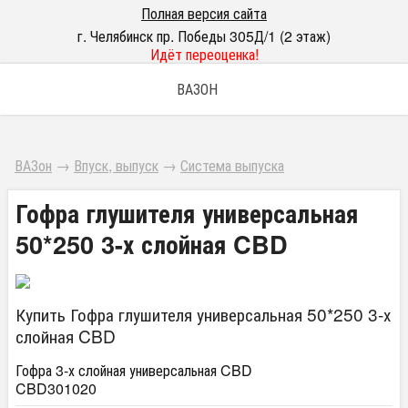
Полная версия сайта
г. Челябинск пр. Победы 305Д/1 (2 этаж)
Идёт переоценка!
ВАЗОН
ВАЗон
→
Впуск, выпуск
→
Система выпуска
Гофра глушителя универсальная
50*250 3-х слойная CBD
Купить Гофра глушителя универсальная 50*250 3-х
слойная CBD
Гофра 3-х слойная универсальная CBD
CBD301020