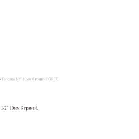
»
Головка 1/2" 10мм 6 граней FORCE