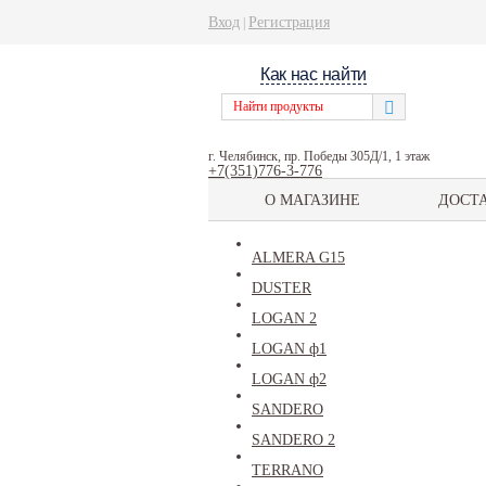
Вход
Регистрация
|
Как нас найти
г. Челябинск, пр. Победы 305Д/1, 1 этаж
+7(351)776-3-776
О МАГАЗИНЕ
ДОСТ
ALMERA G15
DUSTER
LOGAN 2
LOGAN ф1
LOGAN ф2
SANDERO
SANDERO 2
TERRANO