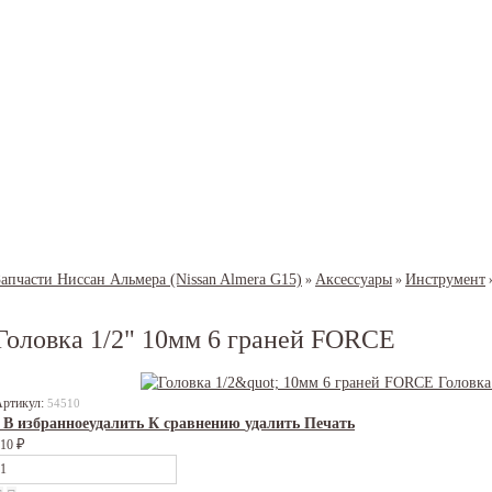
Запчасти Ниссан Альмера (Nissan Almera G15)
Аксессуары
Инструмент
»
»
Головка 1/2" 10мм 6 граней FORCE
Артикул:
54510
В избранное
удалить
К сравнению
удалить
Печать
₽
110