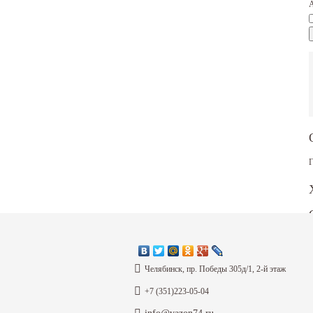
А
Г
Челябинск, пр. Победы 305д/1, 2-й этаж
+7 (351)223-05-04
info@vazon74.ru