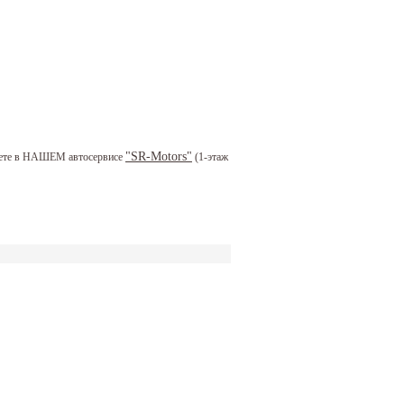
"SR-Motors"
можете в НАШЕМ автосервисе
(1-этаж