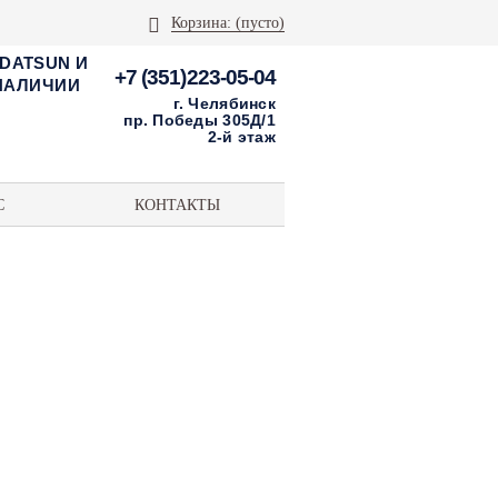
Корзина:
(пусто)
 DATSUN И
+7 (351)223-05-04
 НАЛИЧИИ
г. Челябинск
пр. Победы 305Д/1
2-й этаж
С
КОНТАКТЫ