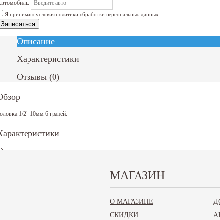
втомобиль:
Я принимаю условия политики обработки персональных данных
Записаться
Описание
Характеристики
Отзывы
(
0
)
Обзор
оловка 1/2" 10мм 6 граней.
Характеристики
Отзывы
Задать вопрос о товаре
МАГАЗИН
Ф.И.О.:
Ваш вопрос*:
О МАГАЗИНЕ
Д
СКИДКИ
А
Телефон*: