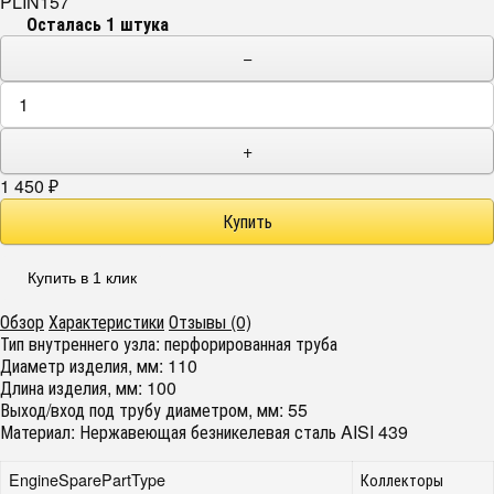
PLIN157
Осталась 1 штука
−
+
1 450
₽
Купить в 1 клик
Обзор
Характеристики
Отзывы (0)
Тип внутреннего узла: перфорированная труба
Диаметр изделия, мм: 110
Длина изделия, мм: 100
Выход/вход под трубу диаметром, мм: 55
Материал: Нержавеющая безникелевая сталь AISI 439
EngineSparePartType
Коллекторы