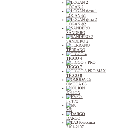
LOGAN 2
LOGAN ф1
LOGAN ф2
SANDERO
SANDERO 2
TERRANO
TIGGO 4
TIGGO 7
TIGGO 8
OMODA C5
JOLION
F7/F7x
M6
DARGO
2101-2107