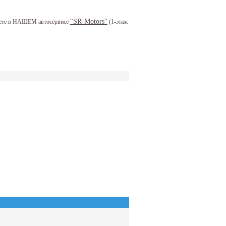
"SR-Motors"
можете в НАШЕМ автосервисе
(1-этаж