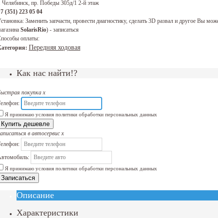
. Челябинск, пр. Победы 305д/1 2-й этаж
7 (351) 223 05 04
становка:
Заменить запчасти, провести диагностику, сделать 3D развал и другое Вы 
агазина
SolarisRio
) - записаться
пособы оплаты:
Передняя ходовая
Категория:
Как нас найти!?
Быстрая покупка
x
елефон:
Я принимаю условия политики обработки персональных данных
Купить дешевле
аписаться в автосервис
x
елефон:
втомобиль:
Я принимаю условия политики обработки персональных данных
Записаться
Описание
Характеристики