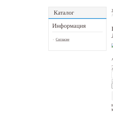
Каталог
Л
Информация
Согласие
2
М