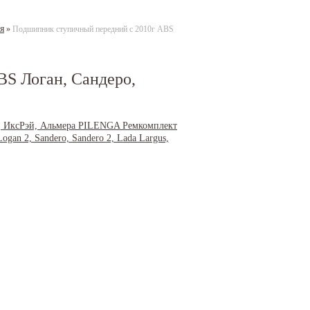
я
»
Подшипник ступичный передний с 2010г ABS
S Логан, Сандеро,