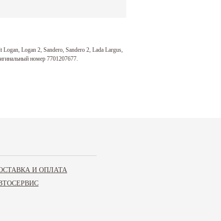
ogan, Logan 2, Sandero, Sandero 2, Lada Largus,
Оригинальный номер 7701207677.
ОСТАВКА И ОПЛАТА
ВТОСЕРВИС