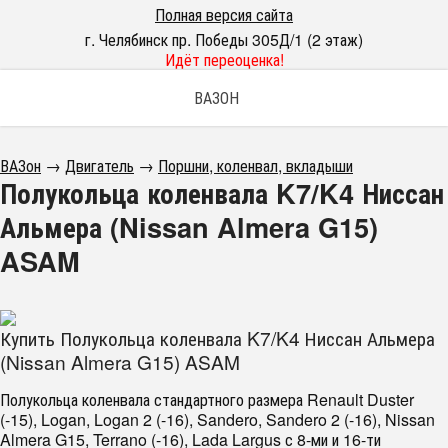
Полная версия сайта
г. Челябинск пр. Победы 305Д/1 (2 этаж)
Идёт переоценка!
ВАЗОН
ВАЗон
→
Двигатель
→
Поршни, коленвал, вкладыши
Полукольца коленвала K7/K4 Ниссан
Альмера (Nissan Almera G15)
ASAM
Купить Полукольца коленвала K7/K4 Ниссан Альмера
(Nissan Almera G15) ASAM
Полукольца коленвала стандартного размера Renault Duster
(-15), Logan, Logan 2 (-16), Sandero, Sandero 2 (-16), Nissan
Almera G15, Terrano (-16), Lada Largus с 8-ми и 16-ти