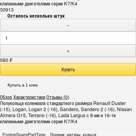
клапанными двигателями серии K7/K4
30913
Осталось несколько штук
−
+
580
₽
Купить в 1 клик
Обзор
Характеристики
Отзывы (0)
Полукольца коленвала стандартного размера Renault Duster
(-15), Logan, Logan 2 (-16), Sandero, Sandero 2 (-16), Nissan
Almera G15, Terrano (-16), Lada Largus с 8-ми и 16-ти
клапанными двигателями серии K7/K4
EngineSparePartType
Поршни, шатуны, кольца