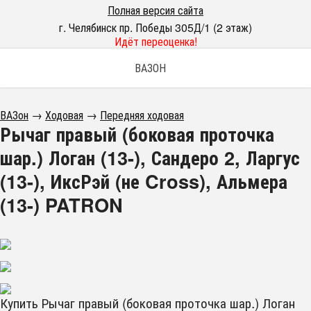
Полная версия сайта
г. Челябинск пр. Победы 305Д/1 (2 этаж)
Идёт переоценка!
ВАЗОН
ВАЗон
→
Ходовая
→
Передняя ходовая
Рычаг правый (боковая проточка
шар.) Логан (13-), Сандеро 2, Ларгус
(13-), ИксРэй (не Cross), Альмера
(13-) PATRON
Купить Рычаг правый (боковая проточка шар.) Логан