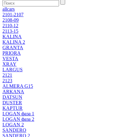
allcars
2101-2107
2108-09
2110-12
2113-15
KALINA
KALINA 2
GRANTA
PRIORA
VESTA
XRAY
LARGUS
2121
2123
ALMERA G15
ARKANA
DATSUN
DUSTER
KAPTUR
LOGAN фаза 1
LOGAN фаза 2
LOGAN 2
SANDERO
SANDERO 2