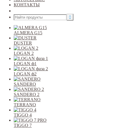
КОНТАКТЫ
Открыть меню
ALMERA G15
DUSTER
LOGAN 2
LOGAN ф1
LOGAN ф2
SANDERO
SANDERO 2
TERRANO
TIGGO 4
TIGGO 7