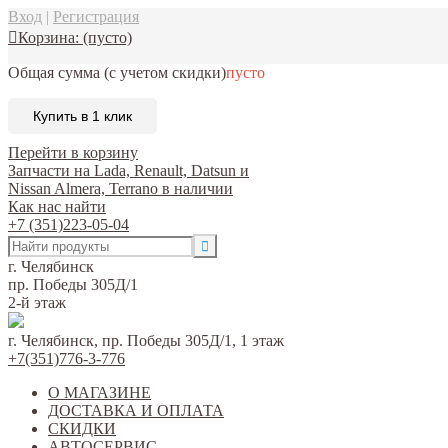
Вход
|
Регистрация
Корзина:
(пусто)
Общая сумма
(с учетом скидки)
пусто
Купить в 1 клик
Перейти в корзину
Запчасти на Lada, Renault, Datsun и
Nissan Almera, Terrano в наличии
Как нас найти
+7 (351)223-05-04
г. Челябинск
пр. Победы 305Д/1
2-й этаж
г. Челябинск, пр. Победы 305Д/1, 1 этаж
+7(351)776-3-776
О МАГАЗИНЕ
ДОСТАВКА И ОПЛАТА
СКИДКИ
АВТОСЕРВИС