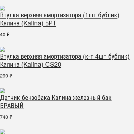
Втулка верхняя амортизатора (1шт бублик)
Калина (Kalina) БРТ
40
₽
Втулка верхняя амортизатора (к-т 4шт бублик)
Калина (Kalina) CS20
290
₽
Датчик бензобака Калина железный бак
БРАВЫЙ
740
₽