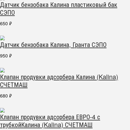
Датчик бензобака Калина пластиковый бак
СЭПО
650
₽
Датчик бензобака Калина, Гранта СЭПО
950
₽
Клапан продувки адсорбера Калина (Kalina)
СЧЕТМАШ
680
₽
Клапан продувки адсорбера ЕВРО-4 с
трубкойКалина (Kalina) СЧЕТМАШ