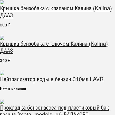
Крышка бензобака с клапаном Калина (Kalina)
ДААЗ
300
₽
Крышка бензобака с ключом Калина (Kalina)
ДААЗ
340
₽
Нейтрализатор воды в бензин 310мл LAVR
Нет в наличии
Прокладка бензонасоса под пластиковый бак
резина {meta_models_ru} БАЛАКОВО