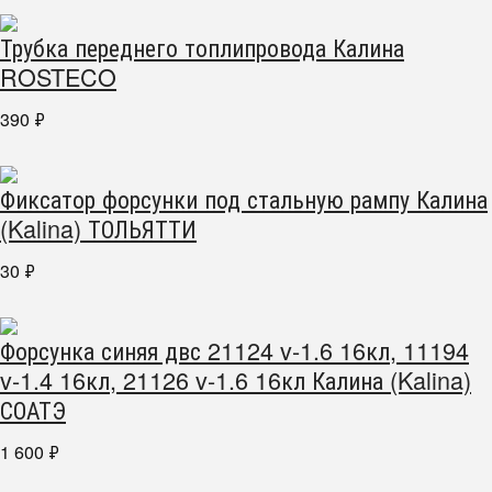
Трубка переднего топлипровода Калина
ROSTECO
390
₽
Фиксатор форсунки под стальную рампу Калина
(Kalina) ТОЛЬЯТТИ
30
₽
Форсунка синяя двс 21124 v-1.6 16кл, 11194
v-1.4 16кл, 21126 v-1.6 16кл Калина (Kalina)
СОАТЭ
1 600
₽